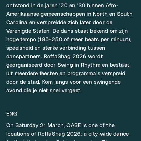
ontstond in de jaren ’20 en ’30 binnen Afro-
Amerikaanse gemeenschappen in North en South
Carolina en verspreidde zich later door de
Verenigde Staten. De dans staat bekend om zijn
hoge tempo (185–250 of meer beats per minuut),
speelsheid en sterke verbinding tussen
danspartners. RoffaShag 2026 wordt
georganiseerd door Swing in Rhythm en bestaat
uit meerdere feesten en programma’s verspreid
door de stad. Kom langs voor een swingende
avond die je niet snel vergeet.
ENG
On Saturday 21 March, OASE is one of the
locations of RoffaShag 2026: a city-wide dance