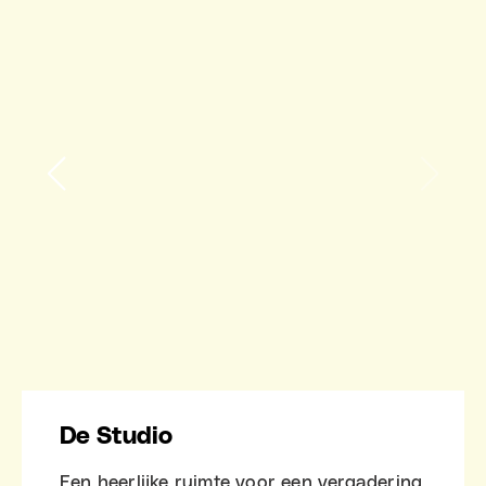
De Studio
Een heerlijke ruimte voor een vergadering