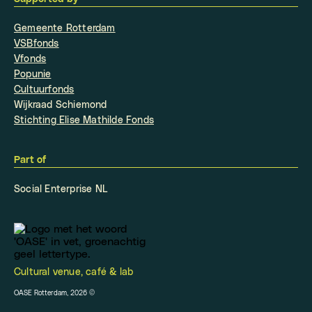
Gemeente Rotterdam
VSBfonds
Vfonds
Popunie
Cultuurfonds
Wijkraad Schiemond
Stichting Elise Mathilde Fonds
Part of
Social Enterprise NL
Cultural venue, café & lab
OASE Rotterdam, 2026
©