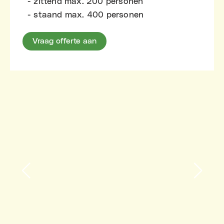
- zittend max. 200 personen
- staand max. 400 personen
Vraag offerte aan