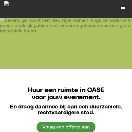
Slide 3 of 8.
Huur een ruimte in OASE
voor jouw evenement.
En draag daarmee bij aan een duurzamere,
rechtvaardigere stad.
Vraag een offerte aan