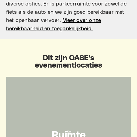
diverse opties. ​Er is parkeerruimte voor zowel de
fiets als de auto en we zijn goed bereikbaar met
het openbaar vervoer.
Meer over onze
bereikbaarheid en toegankelijkheid.
Dit zijn OASE's
evenementlocaties
de
Ruimte