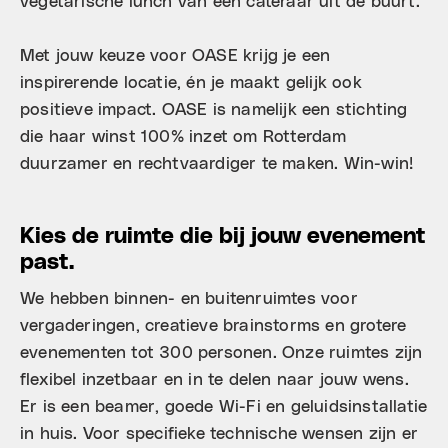
vegetarische lunch van een cateraar uit de buurt.
Met jouw keuze voor OASE krijg je een
inspirerende locatie, én je maakt gelijk ook
positieve impact. OASE is namelijk een stichting
die haar winst 100% inzet om Rotterdam
duurzamer en rechtvaardiger te maken. Win-win!
Kies de ruimte die bij jouw evenement
past.
We hebben binnen- en buitenruimtes voor
vergaderingen, creatieve brainstorms en grotere
evenementen tot 300 personen. Onze ruimtes zijn
flexibel inzetbaar en in te delen naar jouw wens. ​
Er is een beamer, goede Wi-Fi en geluidsinstallatie
in huis. Voor specifieke technische wensen zijn er