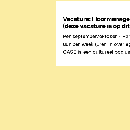
Vacature: Floormanage
(deze vacature is op d
Per september/oktober - Pa
uur per week (uren in overl
OASE is een cultureel podium,