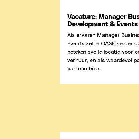
Vacature: Manager Bus
Development & Events
Als ervaren Manager Busin
Events zet je OASE verder o
betekenisvolle locatie voor 
verhuur, en als waardevol p
partnerships.