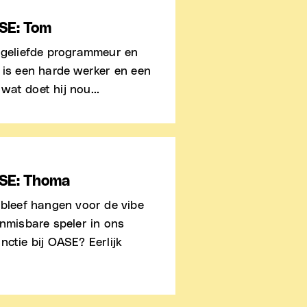
SE: Tom
e geliefde programmeur en
 is een harde werker en een
at doet hij nou...
SE: Thoma
 bleef hangen voor de vibe
onmisbare speler in ons
nctie bij OASE? Eerlijk