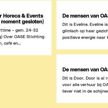
r Horeca & Events
De mensen van OAS
it moment gesloten)
Dit is Eveline. Eveline is
rttime – gem. 24-32
glimlach op haar gezich
eg) Over OASE Stichting
positieve energie naar 
 café en...
De mensen van OA
Dit is Door. Door is al 
voor alle verhuur bij OA
liever niet in de schijnw