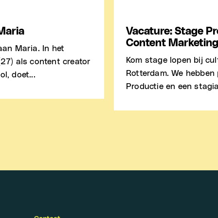
Maria
Vacature: Stage Pr
Content Marketin
aan Maria. In het
Kom stage lopen bij cu
(27) als content creator
Rotterdam. We hebben p
l, doet...
Productie en een stagia