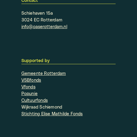
Contact
Schiehaven 15a
3024 EC Rotterdam
info@oaserotterdam.nl
Supported by
Gemeente Rotterdam
VSBfonds
Vfonds
Popunie
Cultuurfonds
Wijkraad Schiemond
Stichting Elise Mathilde Fonds