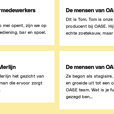
armedewerkers
De mensen van OA
Dit is Tom. Tom is onz
o mei opent, zijn we op
producent bij OASE. Hij
diening, bar en spoel.
echte zoetekauw, maar w
erlijn
De mensen van OA
Merlijn het gezicht van
Ze begon als stagiaire,
 man die ervoor zorgt
en groeide uit tot een 
.
OASE team. Wat is je fu
gezegd ben...