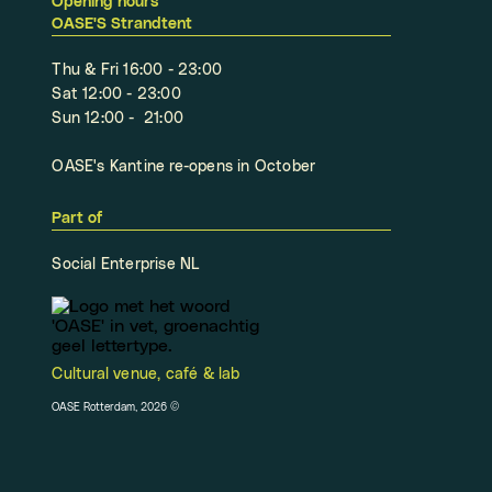
Opening hours
OASE'S Strandtent
Thu & Fri 16:00 - 23:00
Sat 12:00 - 23:00
Sun 12:00 - 21:00
OASE's Kantine re-opens in October
Part of
Social Enterprise NL
Cultural venue, café & lab
OASE Rotterdam, 2026
©