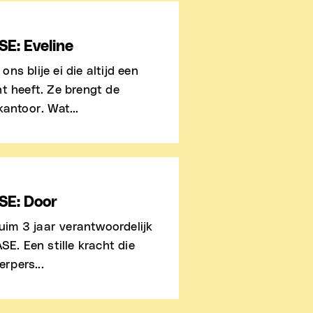
E: Eveline
 ons blije ei die altijd een
t heeft. Ze brengt de
kantoor. Wat...
SE: Door
ruim 3 jaar verantwoordelijk
SE. Een stille kracht die
erpers...