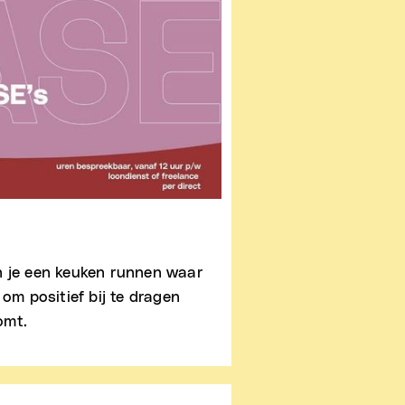
n je een keuken runnen waar
 om positief bij te dragen
omt.