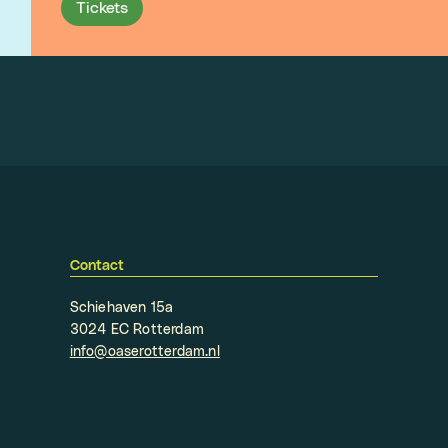
Tickets
Contact
Schiehaven 15a
3024 EC Rotterdam
info@oaserotterdam.nl