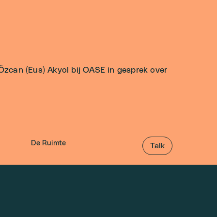
 Özcan (Eus) Akyol bij OASE in gesprek over
De Ruimte
Talk