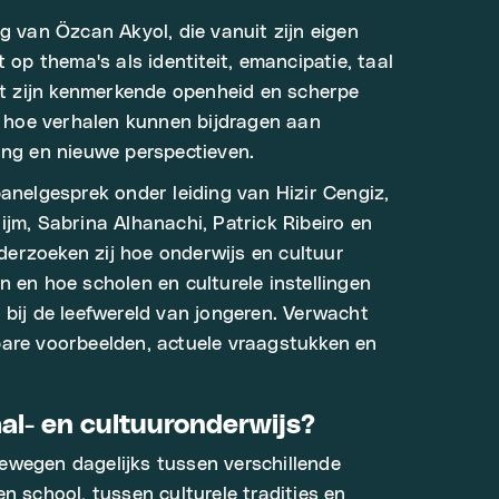
g van Özcan Akyol, die vanuit zijn eigen
t op thema's als identiteit, emancipatie, taal
Met zijn kenmerkende openheid en scherpe
en hoe verhalen kunnen bijdragen aan
ing en nieuwe perspectieven.
panelgesprek onder leiding van Hizir Cengiz,
ijm, Sabrina Alhanachi, Patrick Ribeiro en
erzoeken zij hoe onderwijs en cultuur
n en hoe scholen en culturele instellingen
 bij de leefwereld van jongeren. Verwacht
bare voorbeelden, actuele vraagstukken en
aal- en cultuuronderwijs?
ewegen dagelijks tussen verschillende
n school, tussen culturele tradities en