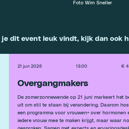
Foto Wim Sneller
 je dit event leuk vindt, kijk dan ook h
21 jun 2026
13:00
€ 
Overgangmakers
‍De zomerzonnewende op 21 juni markeert het b
uit om stil te staan bij verandering. Daarom h
een programma voor vrouwen+ over hormonen en
iedere vrouw mee te maken krijgt, maar waar n
gesproken. Samen met experts en ervaringsde