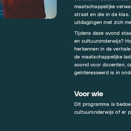
maatschappelijke verwac
straat en die in de kla
uitdagingen met zich me
Tijdens deze avond staa
en cultuuronderwijs? Ho
herkennen in de verhalen
de maatschappelijke ladd
avond voor docenten, cu
geïnteresseerd is in ond
Voor wie
Dit programma is bedoel
cultuuronderwijs of er p