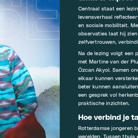
Centraal staat een lezin
levensverhaal reflecteer
en sociale mobiliteit. 
observaties laat hij zi
zelfvertrouwen, verbind
Na de lezing volgt een 
met Martine van der Plu
Özcan Akyol. Samen ond
elkaar kunnen versterke
beter kunnen aansluiten
een gesprek vol herken
praktische inzichten.
Hoe verbind je t
Rotterdamse jongeren b
werelden. Tussen thuis e