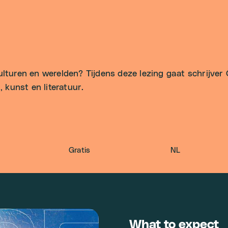
ulturen en werelden? Tijdens deze lezing gaat schrijver
, kunst en literatuur.
Gratis
NL
What to expect