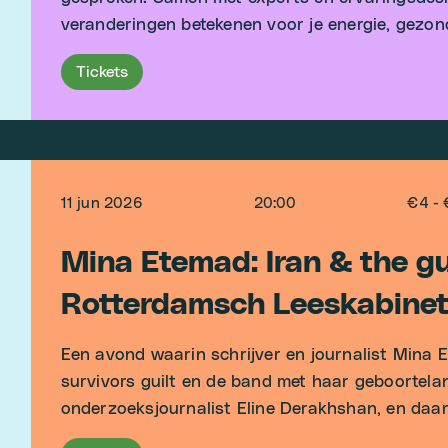
veranderingen betekenen voor je energie, gezon
Tickets
11 jun 2026
20:00
€4 - 
Mina Etemad: Iran & the gu
Rotterdamsch Leeskabine
Een avond waarin schrijver en journalist Mina 
survivors guilt en de band met haar geboortela
onderzoeksjournalist Eline Derakhshan, en daar