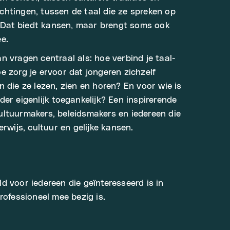
htingen, tussen de taal die ze spreken op
s. Dat biedt kansen, maar brengt soms ook
e.
n vragen centraal als: hoe verbind je taal-
e zorg je ervoor dat jongeren zichzelf
 die ze lezen, zien en horen? En voor wie is
er eigenlijk toegankelijk? Een inspirerende
ltuurmakers, beleidsmakers en iedereen die
erwijs, cultuur en gelijke kansen.
d voor iedereen die geïnteresseerd is in
rofessioneel mee bezig is.