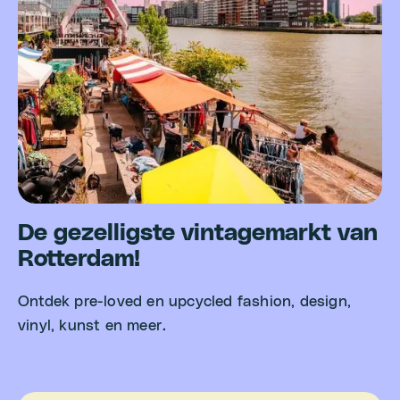
De gezelligste vintagemarkt van
Rotterdam!
Ontdek pre-loved en upcycled fashion, design,
vinyl, kunst en meer.