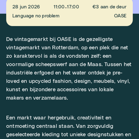
28 jun 2026
11:00
17:00
€3 aan de deur
-
Language no problem
OASE
De vintagemarkt bij OASE is de gezelligste
vintagemarkt van Rotterdam, op een plek die net
zo karaktervol is als de vondsten zelf: een
voormalige scheepswerf aan de Maas. Tussen het
industriële erfgoed en het water ontdek je pre-
loved en upcycled fashion, design, meubels, vinyl,
kunst en bijzondere accessoires van lokale
makers en verzamelaars.
Een markt waar hergebruik, creativiteit en
ontmoeting centraal staan. Van zorgvuldig
geselecteerde kleding tot unieke designstukken en