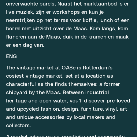
onverwachte parels. Naast het marktaanbod is er
live muziek, zijn er workshops en kun je
neerstrijken op het terras voor koffie, lunch of een
borrel met uitzicht over de Maas. Kom langs, kom
flaneren aan de Maas, duik in de kramen en maak
er een dag van.
ENG
The vintage market at OASe is Rotterdam’s
cosiest vintage market, set at a location as
characterful as the finds themselves: a former
shipyard by the Maas. Between industrial
heritage and open water, you’ll discover pre-loved
and upcycled fashion, design, furniture, vinyl, art
and unique accessories by local makers and
collectors.