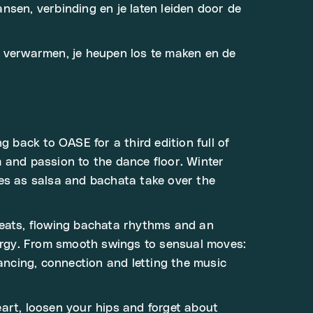
nsen, verbinding en je laten leiden door de
e verwarmen, je heupen los te maken en de
ng back to OASE for a third edition full of
 and passion to the dance floor. Winter
es as salsa and bachata take over the
beats, flowing bachata rhythms and an
nergy. From smooth swings to sensual moves:
dancing, connection and letting the music
art, loosen your hips and forget about