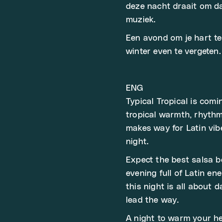
deze nacht draait om da
muziek.
Een avond om je hart t
winter even te vergeten.
ENG
Typical Tropical is comi
tropical warmth, rhythm
makes way for Latin vib
night.
Expect the best salsa 
evening full of Latin e
this night is all about 
lead the way.
A night to warm your he