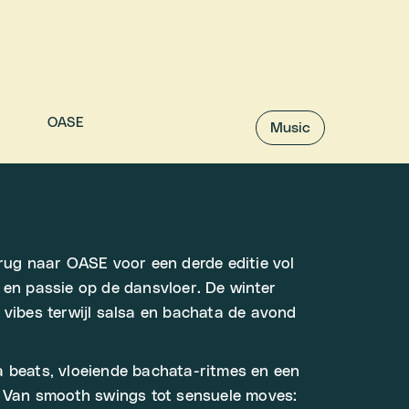
OASE
Music
erug naar OASE voor een derde editie vol
 en passie op de dansvloer. De winter
 vibes terwijl salsa en bachata de avond
 beats, vloeiende bachata-ritmes en een
. Van smooth swings tot sensuele moves: