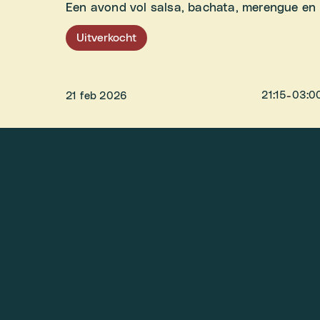
Een avond vol salsa, bachata, merengue en
Uitverkocht
21:15
-
03:0
21 feb 2026