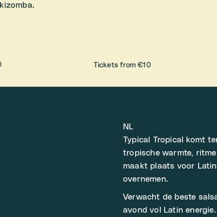
 kizomba.
0
Tickets from €10
NL
Typical Tropical komt t
tropische warmte, ritme
maakt plaats voor Latin
overnemen.
Verwacht de beste salsa
avond vol Latin energie