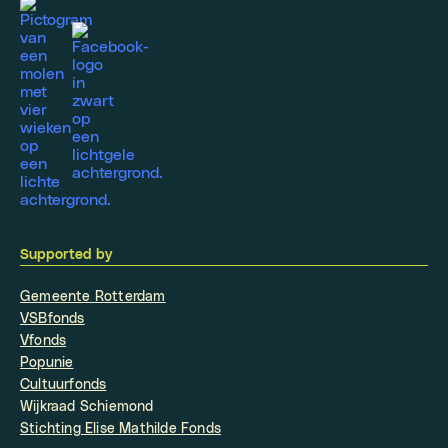
Supported by
Gemeente Rotterdam
VSBfonds
Vfonds
Popunie
Cultuurfonds
Wijkraad Schiemond
Stichting Elise Mathilde Fonds