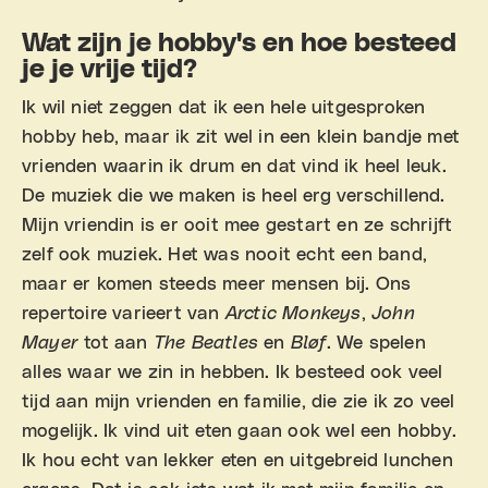
Wat zijn je hobby's en hoe besteed
je je vrije tijd?
Ik wil niet zeggen dat ik een hele uitgesproken
hobby heb, maar ik zit wel in een klein bandje met
vrienden waarin ik drum en dat vind ik heel leuk.
De muziek die we maken is heel erg verschillend.
Mijn vriendin is er ooit mee gestart en ze schrijft
zelf ook muziek. Het was nooit echt een band,
maar er komen steeds meer mensen bij. Ons
repertoire varieert van
Arctic Monkeys
,
John
Mayer
tot aan
The Beatles
en
Bløf
. We spelen
alles waar we zin in hebben. Ik besteed ook veel
tijd aan mijn vrienden en familie, die zie ik zo veel
mogelijk. Ik vind uit eten gaan ook wel een hobby.
Ik hou echt van lekker eten en uitgebreid lunchen