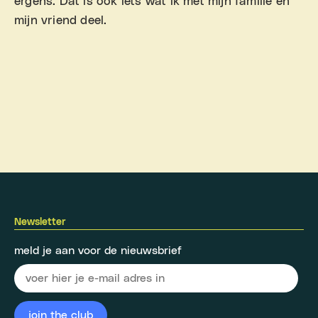
ergens. Dat is ook iets wat ik met mijn familie en
mijn vriend deel.
Newsletter
meld je aan voor de nieuwsbrief