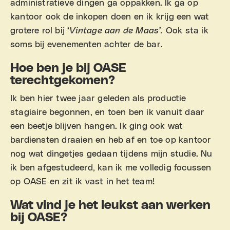
administratieve dingen ga oppakken. Ik ga op
kantoor ook de inkopen doen en ik krijg een wat
grotere rol bij ‘
Vintage aan de Maas’.
Ook sta ik
soms bij evenementen achter de bar.
Hoe ben je bij OASE
terechtgekomen?
Ik ben hier twee jaar geleden als productie
stagiaire begonnen, en toen ben ik vanuit daar
een beetje blijven hangen. Ik ging ook wat
bardiensten draaien en heb af en toe op kantoor
nog wat dingetjes gedaan tijdens mijn studie. Nu
ik ben afgestudeerd, kan ik me volledig focussen
op OASE en zit ik vast in het team!
Wat vind je het leukst aan werken
bij OASE?