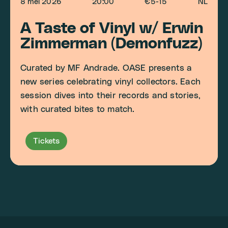
8 mei 2026
20:00
€5-15
NL
A Taste of Vinyl w/ Erwin
Zimmerman (Demonfuzz)
Curated by MF Andrade. OASE presents a
new series celebrating vinyl collectors. Each
session dives into their records and stories,
with curated bites to match.
Tickets