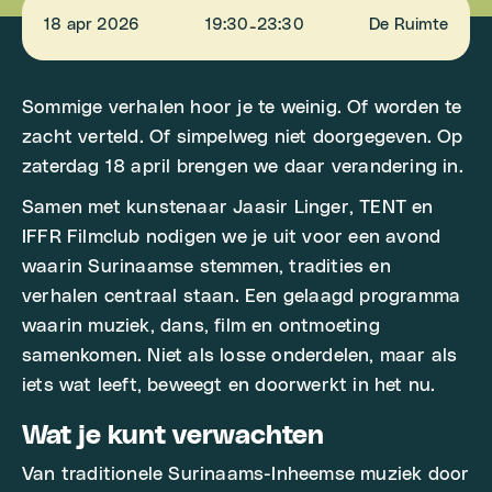
18 apr 2026
19:30
23:30
De Ruimte
-
Sommige verhalen hoor je te weinig. Of worden te
zacht verteld. Of simpelweg niet doorgegeven. Op
zaterdag 18 april brengen we daar verandering in.
Samen met kunstenaar Jaasir Linger, TENT en
IFFR Filmclub nodigen we je uit voor een avond
waarin Surinaamse stemmen, tradities en
verhalen centraal staan. Een gelaagd programma
waarin muziek, dans, film en ontmoeting
samenkomen. Niet als losse onderdelen, maar als
iets wat leeft, beweegt en doorwerkt in het nu.
Wat je kunt verwachten
Van traditionele Surinaams-Inheemse muziek door