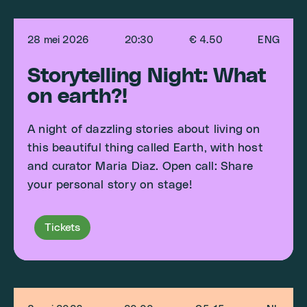
28 mei 2026
20:30
€ 4.50
ENG
Storytelling Night: What
on earth?!
A night of dazzling stories about living on
this beautiful thing called Earth, with host
and curator Maria Diaz. Open call: Share
your personal story on stage!
Tickets